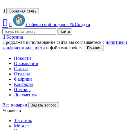
Обратная связь
Собери свой подарок
%
Скидки
Найти
Корзина
Продолжая использование сайта вы соглашаетесь с
политикой
конфиденциальности
и файлами cookies.
Принять
Новости
О компании
Статьи
Отзывы
Фабрики
Контакты
Помощь
Документы
Все подарки
Задать вопрос
Упаковка
Текстиль
Металл