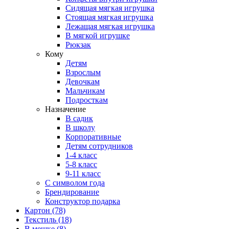
Сидящая мягкая игрушка
Стоящая мягкая игрушка
Лежащая мягкая игрушка
В мягкой игрушке
Рюкзак
Кому
Детям
Взрослым
Девочкам
Мальчикам
Подросткам
Назначение
В садик
В школу
Корпоративные
Детям сотрудников
1-4 класс
5-8 класс
9-11 класс
С символом года
Брендирование
Конструктор подарка
Картон
(78)
Текстиль
(18)
В мешке
(8)