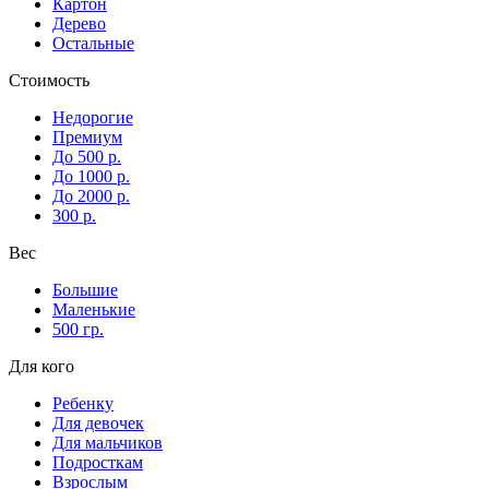
Картон
Дерево
Остальные
Стоимость
Недорогие
Премиум
До 500 р.
До 1000 р.
До 2000 р.
300 р.
Вес
Большие
Маленькие
500 гр.
Для кого
Ребенку
Для девочек
Для мальчиков
Подросткам
Взрослым