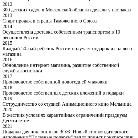
2012
300 детских садов в Московской области сделали у нас заказ
2013
Старт продаж в страны Таможенного Союза
2014
Осуществлена доставка собственным транспортом в 10
регионов России
2015
Каждый 50-тый ребенок России получает подарок из нашего
магазина
2016
Обновление интернет-магазина, развитие собственной
службы логистики
2017
Производство собственной новогодней упаковки
2018
Производство собственных детских вложений в подарки
2019
Сотрудничество со студией Анимационного кино Мельница
2020
В жестких условиях карантийных ограничений празднуем
Десятилетие
2021
Подарки для поклонников ЗОЖ: Новый тип кондитерского
наполнения "Полезные подарки" тепло принят покупателями