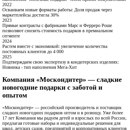
2022
Осваиваем новые форматы работы: Доля продаж через
маркетплейсы достигла 30%
2023
Прямые контракты с фабриками Марс и Ферреро Роше
позволяют снизить стоимость подарков в премиальном
сегменте
2024
Растем вместе с экономикой: увеличение количества
постоянных клиентов до 4 000
2025
Подтверждаем свою экспертизу в кондитерских изделиях:
Новинка - тип наполнения Мега-Хит
Компания «Москондитер» — сладкие
новогодние подарки с заботой и
опытом
«Москондитер» — российский производитель и поставщик
сладких новогодних подарков оптом и в розницу. Уже более
17 лет Компания мы радуем детей и взрослых по всей России,
предлагая готовые наборы и индивидуальные решения для
школ, детских садов, предприятий и корпоративных клиентов