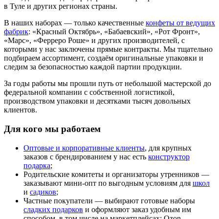
в Туле и других регионах страны.
В наших наборах — только качественные
конфеты от ведущих
фабрик
: «Красный Октябрь», «Бабаевский», «Рот Фронт»,
«Марс», «Ферреро Роше» и других производителей, с
которыми у нас заключены прямые контракты. Мы тщательно
подбираем ассортимент, создаём оригинальные упаковки и
следим за безопасностью каждой партии продукции.
За годы работы мы прошли путь от небольшой мастерской до
федеральной компании с собственной логистикой,
производством упаковки и десятками тысяч довольных
клиентов.
Для кого мы работаем
Оптовые и корпоративные клиенты
, для крупных
заказов с брендированием у нас есть
конструктор
подарка
;
Родительские комитеты и организаторы утренников —
заказывают мини-опт по выгодным условиям для
школ
и
садиков
;
Частные покупатели — выбирают готовые наборы
сладких подарков
и оформляют заказ удобным им
способом, в том числе на маркетплейсах: Ozon,