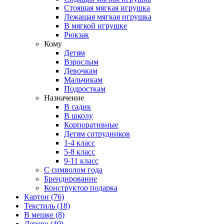
Стоящая мягкая игрушка
Лежащая мягкая игрушка
В мягкой игрушке
Рюкзак
Кому
Детям
Взрослым
Девочкам
Мальчикам
Подросткам
Назначение
В садик
В школу
Корпоративные
Детям сотрудников
1-4 класс
5-8 класс
9-11 класс
С символом года
Брендирование
Конструктор подарка
Картон
(76)
Текстиль
(18)
В мешке
(8)
Дерево
(40)