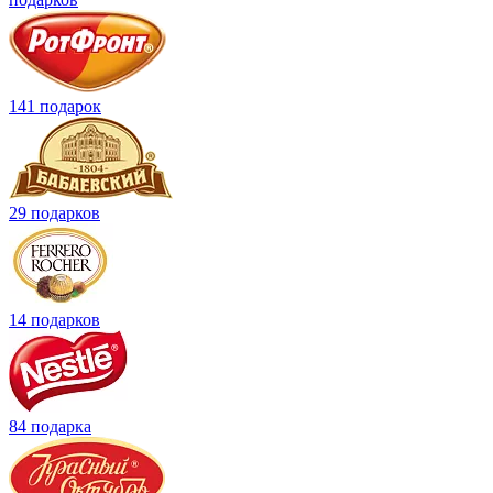
141 подарок
29 подарков
14 подарков
84 подарка