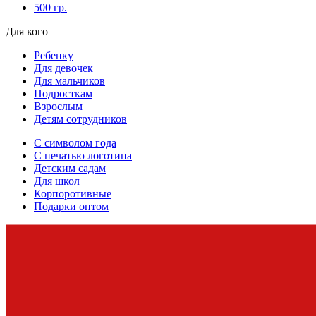
500 гр.
Для кого
Ребенку
Для девочек
Для мальчиков
Подросткам
Взрослым
Детям сотрудников
С символом года
С печатью логотипа
Детским садам
Для школ
Корпоротивные
Подарки оптом