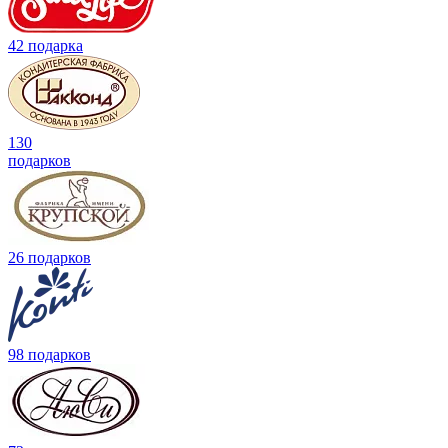
42 подарка
130
подарков
26 подарков
98 подарков