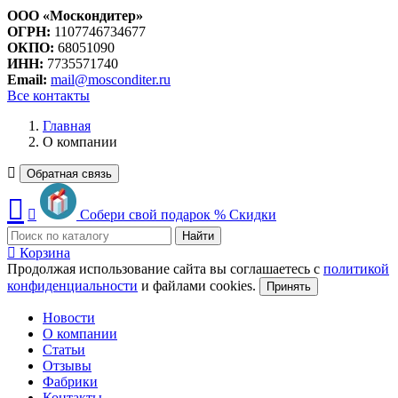
ООО «Москондитер»
ОГРН:
1107746734677
ОКПО:
68051090
ИНН:
7735571740
Email:
mail@mosconditer.ru
Все контакты
Главная
О компании
Обратная связь
Собери свой подарок
%
Скидки
Найти
Корзина
Продолжая использование сайта вы соглашаетесь с
политикой
конфиденциальности
и файлами cookies.
Принять
Новости
О компании
Статьи
Отзывы
Фабрики
Контакты