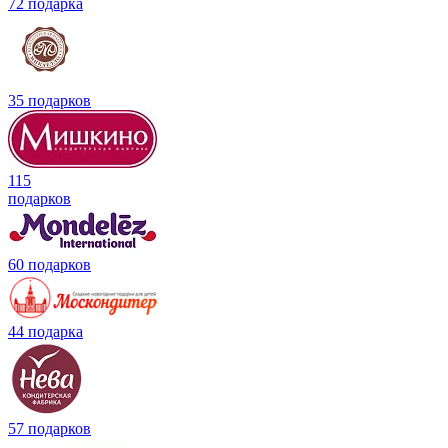
72 подарка
35 подарков
115
подарков
60 подарков
44 подарка
57 подарков