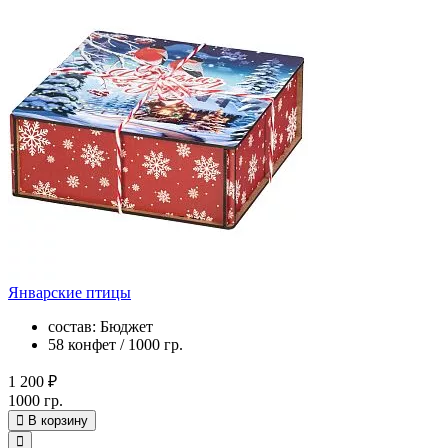
Январские птицы
состав: Бюджет
58 конфет / 1000 гр.
1 200 ₽
1000 гр.
В корзину