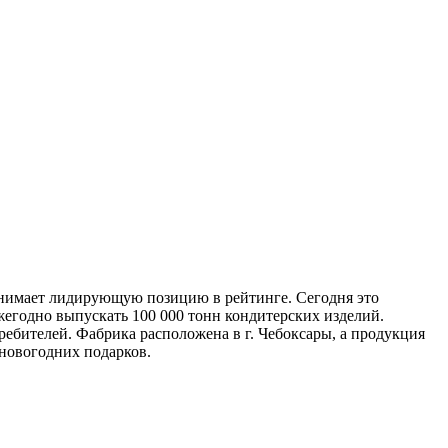
анимает лидирующую позицию в рейтинге. Сегодня это
жегодно выпускать 100 000 тонн кондитерских изделий.
ебителей. Фабрика расположена в г. Чебоксары, а продукция
 новогодних подарков.