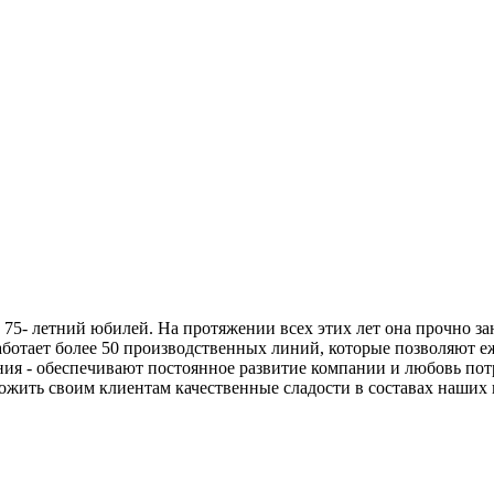
 75- летний юбилей. На протяжении всех этих лет она прочно з
ботает более 50 производственных линий, которые позволяют е
ния - обеспечивают постоянное развитие компании и любовь потр
ложить своим клиентам качественные сладости в составах наших