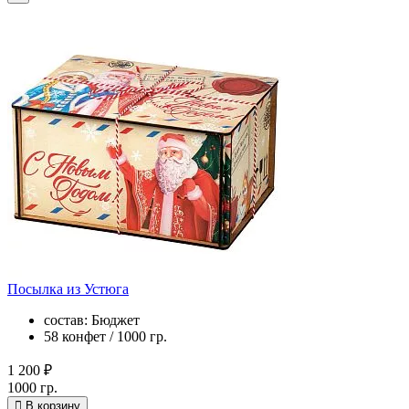
Посылка из Устюга
состав: Бюджет
58 конфет / 1000 гр.
1 200 ₽
1000 гр.
В корзину