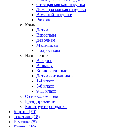
Стоящая мягкая игрушка
Лежащая мягкая игрушка
В мягкой игрушке
Рюкзак
Кому
Детям
Взрослым
Девочкам
Мальчикам
Подросткам
Назначение
В садик
В школу
Корпоративные
Детям сотрудников
1-4 класс
5-8 класс
9-11 класс
С символом года
Брендирование
Конструктор подарка
Картон
(76)
Текстиль
(18)
В мешке
(8)
Дерево
(40)