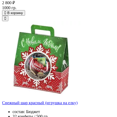
2 800 ₽
1000 гр.
В корзину
Снежный шар красный (игрушка на елку)
состав: Бюджет
32 конфеты / 500 гр.