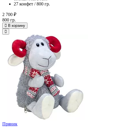
27 конфет / 800 гр.
2 700 ₽
800 гр.
В корзину
Пряник