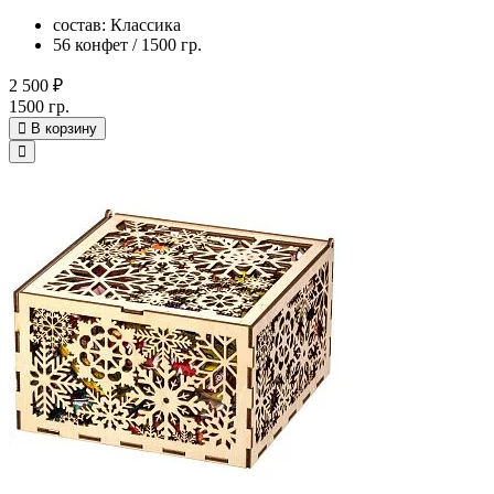
состав: Классика
56 конфет / 1500 гр.
2 500 ₽
1500 гр.
В корзину