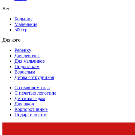
Вес
Большие
Маленькие
500 гр.
Для кого
Ребенку
Для девочек
Для мальчиков
Подросткам
Взрослым
Детям сотрудников
С символом года
С печатью логотипа
Детским садам
Для школ
Корпоротивные
Подарки оптом