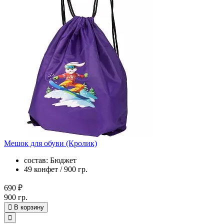
Мешок для обуви (Кролик)
состав: Бюджет
49 конфет / 900 гр.
690 ₽
900 гр.
В корзину