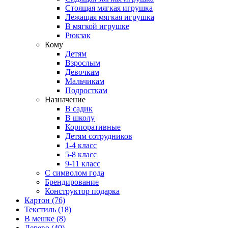
Стоящая мягкая игрушка
Лежащая мягкая игрушка
В мягкой игрушке
Рюкзак
Кому
Детям
Взрослым
Девочкам
Мальчикам
Подросткам
Назначение
В садик
В школу
Корпоративные
Детям сотрудников
1-4 класс
5-8 класс
9-11 класс
С символом года
Брендирование
Конструктор подарка
Картон
(76)
Текстиль
(18)
В мешке
(8)
Дерево
(40)