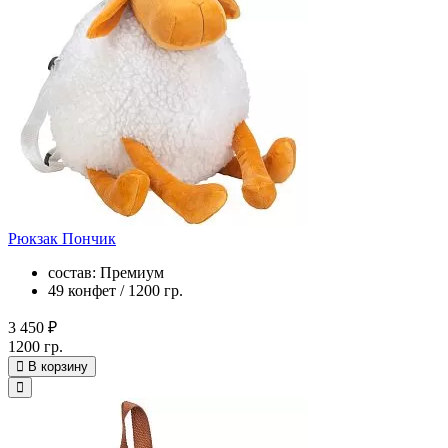
Рюкзак Пончик
состав: Премиум
49 конфет / 1200 гр.
3 450 ₽
1200 гр.
В корзину