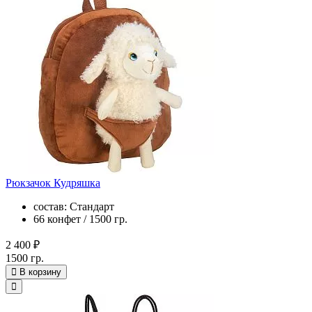
Рюкзачок Кудряшка
состав: Стандарт
66 конфет / 1500 гр.
2 400 ₽
1500 гр.
В корзину