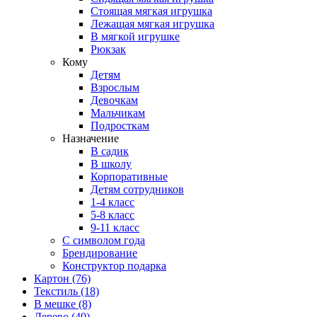
Стоящая мягкая игрушка
Лежащая мягкая игрушка
В мягкой игрушке
Рюкзак
Кому
Детям
Взрослым
Девочкам
Мальчикам
Подросткам
Назначение
В садик
В школу
Корпоративные
Детям сотрудников
1-4 класс
5-8 класс
9-11 класс
С символом года
Брендирование
Конструктор подарка
Картон
(76)
Текстиль
(18)
В мешке
(8)
Дерево
(40)