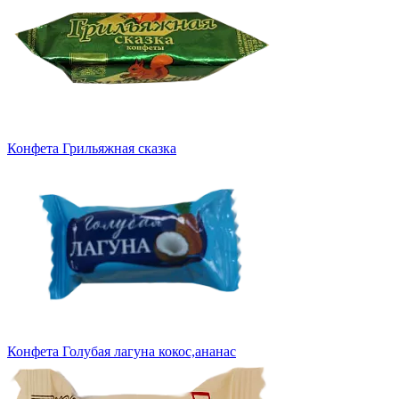
Конфета Грильяжная сказка
Конфета Голубая лагуна кокос,ананас