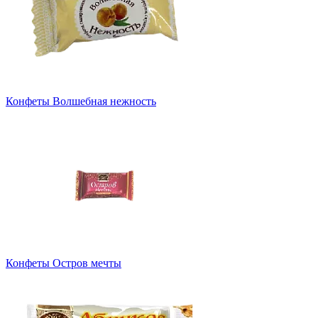
Конфеты Волшебная нежность
Конфеты Остров мечты