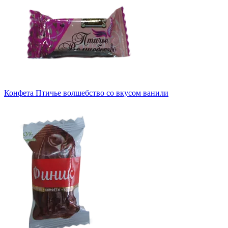
Конфета Птичье волшебство со вкусом ванили