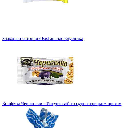
Злаковый батончик Bist ананас-клубника
Конфеты Чернослив в йогуртовой глазури с грецким орехом