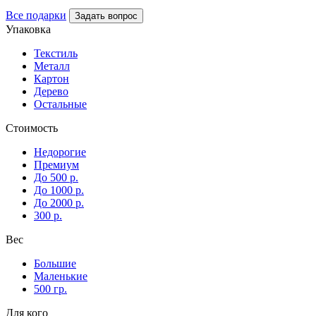
Все подарки
Задать вопрос
Упаковка
Текстиль
Металл
Картон
Дерево
Остальные
Стоимость
Недорогие
Премиум
До 500 р.
До 1000 р.
До 2000 р.
300 р.
Вес
Большие
Маленькие
500 гр.
Для кого