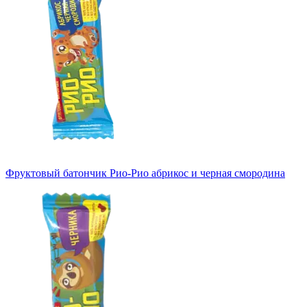
Фруктовый батончик Рио-Рио абрикос и черная смородина