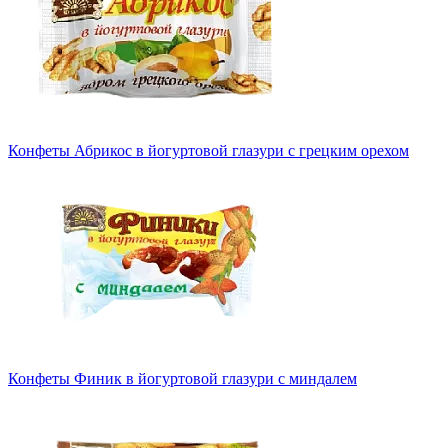
Конфеты Абрикос в йогуртовой глазури с грецким орехом
Конфеты Финик в йогуртовой глазури с миндалем