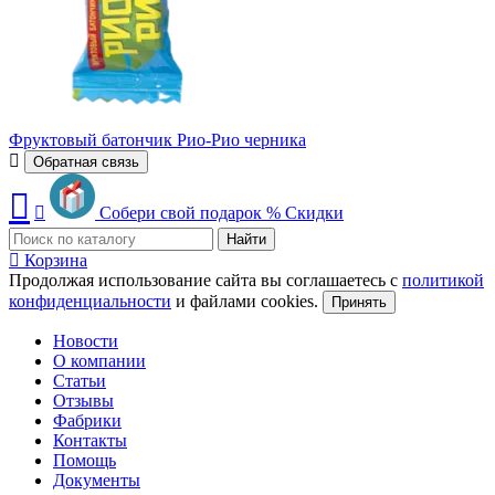
Фруктовый батончик Рио-Рио черника
Обратная связь
Собери свой подарок
%
Скидки
Найти
Корзина
Продолжая использование сайта вы соглашаетесь с
политикой
конфиденциальности
и файлами cookies.
Принять
Новости
О компании
Статьи
Отзывы
Фабрики
Контакты
Помощь
Документы