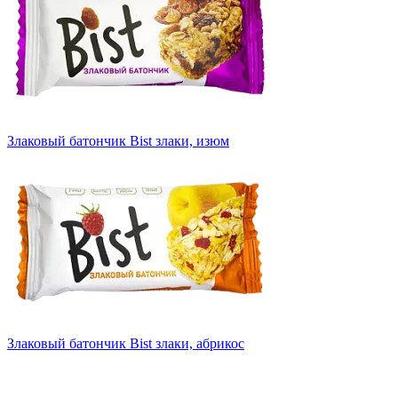
Злаковый батончик Bist злаки, изюм
Злаковый батончик Bist злаки, абрикос